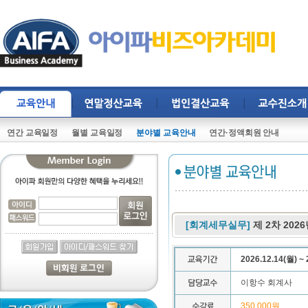
연간 교육일정
월별 교육일정
분야별 교육안내
연간·정액회원 안내