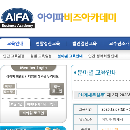
연간 교육일정
월별 교육일정
분야별 교육안내
연간·정액회원 안내