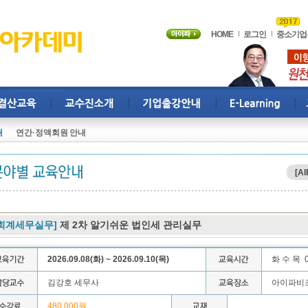
HOME
로그인
중소기업
내
연간·정액회원 안내
[AI