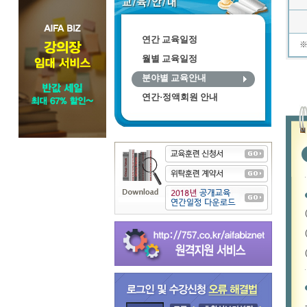
연간 교육일정
월별 교육일정
분야별 교육안내
연간·정액회원 안내