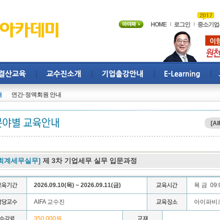
HOME
로그인
중소기업
내
연간·정액회원 안내
[AI