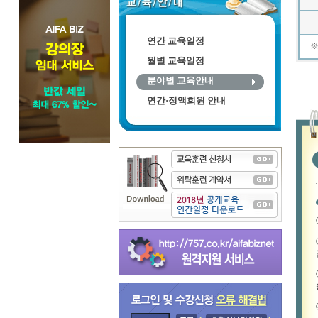
연간 교육일정
월별 교육일정
분야별 교육안내
연간·정액회원 안내